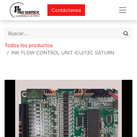
Contáctenos
Todos los productos
INK FLOW CONTROL UNIT ICU/13C SATURN