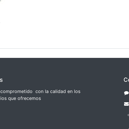
s
C
comprometido con la calidad en los
cios que ofrecemos