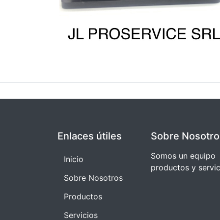
Enlaces útiles
Sobre Nosotro
Somos un equipo 
I​​nicio
productos y servi
Sobre Nosotros
Productos
Servicios