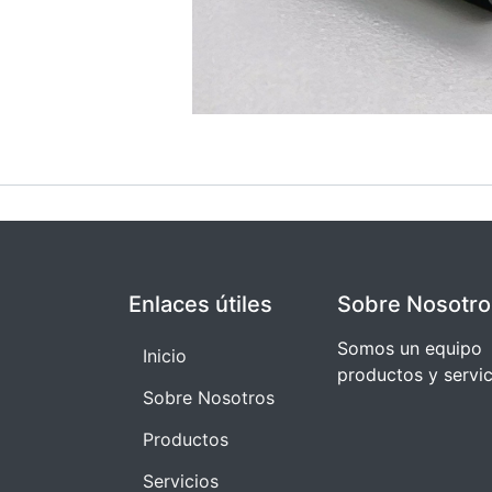
Enlaces útiles
Sobre Nosotro
Somos un equipo 
I​​nicio
productos y servi
Sobre Nosotros
Productos
Servicios