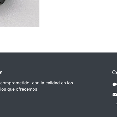
s
C
comprometido con la calidad en los
cios que ofrecemos