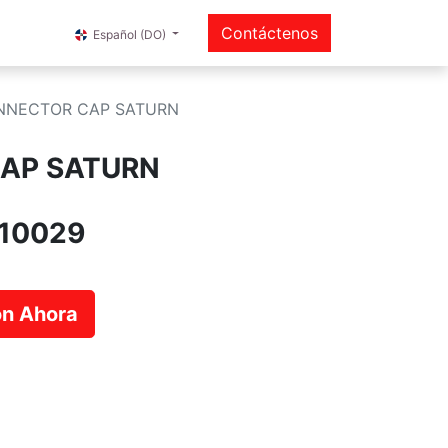
Contáctenos
Español (DO)
NNECTOR CAP SATURN
AP SATURN
10029
ión Ahora