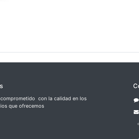
s
C
comprometido con la calidad en los
cios que ofrecemos