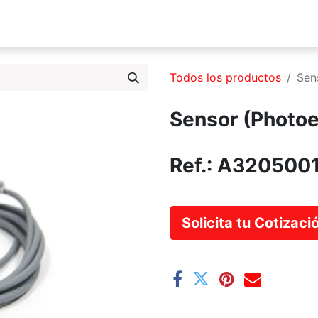
s Somos
Productos
Servicios
Catálogo
Blog
Todos los productos
Sen
Sensor (Photoe
Ref.:
A320500
Solicita tu Cotizac