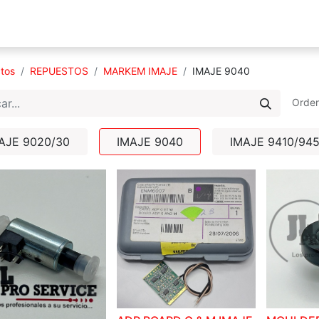
s Somos
Productos
Servicios
Catálogo
Blog
tos
REPUESTOS
MARKEM IMAJE
IMAJE 9040
Orden
AJE 9020/30
IMAJE 9040
IMAJE 9410/94