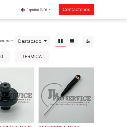
Contáctenos
Español (DO)
Destacado
ar por:
50
TERMICA