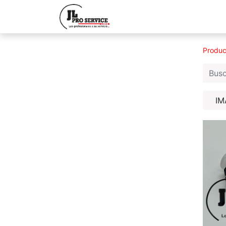
Inicio
Quiene
Produc
IM