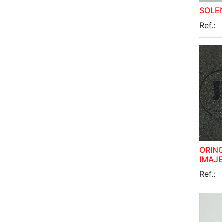
SOLE
Ref.:
ORIN
IMAJE
Ref.: