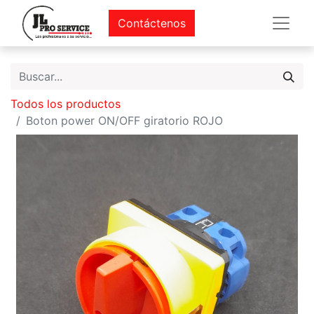
Contáctenos
Todos los productos
Boton power ON/OFF giratorio ROJO