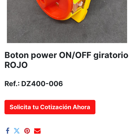
Boton power ON/OFF giratorio
ROJO
Ref.:
DZ400-006
Solicita tu Cotización Ahora