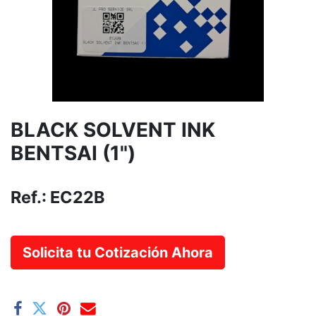
BLACK SOLVENT INK
BENTSAI (1")
Ref.:
EC22B
Solicita tu Cotización Ahora