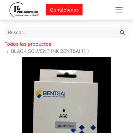
Contáctenos
Todos los productos
BLACK SOLVENT INK BENTSAI (1")