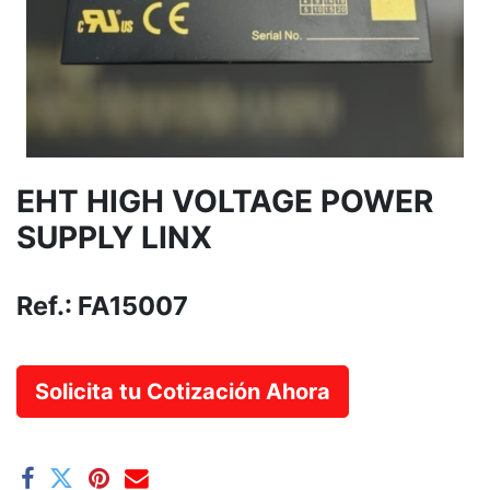
EHT HIGH VOLTAGE POWER
SUPPLY LINX
Ref.:
FA15007
Solicita tu Cotización Ahora