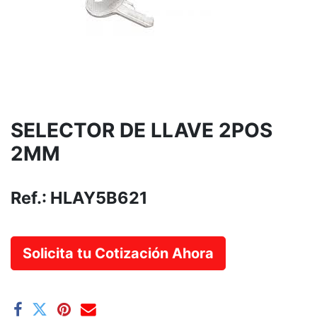
SELECTOR DE LLAVE 2POS
2MM
Ref.:
HLAY5B621
Solicita tu Cotización Ahora