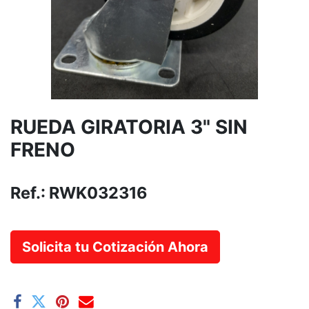
RUEDA GIRATORIA 3" SIN
FRENO
Ref.:
RWK032316
Solicita tu Cotización Ahora