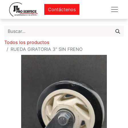
Contáctenos
Todos los productos
RUEDA GIRATORIA 3" SIN FRENO