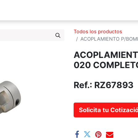
s Somos
Productos
Servicios
Catálogo
Blog
Todos los productos
ACOPLAMIENTO P/BOM
ACOPLAMIENT
020 COMPLET
Ref.:
RZ67893
Solicita tu Cotizac