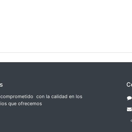
s
C
comprometido con la calidad en los
cios que ofrecemos