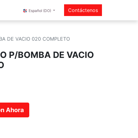
Contáctenos
Español (DO)
BA DE VACIO 020 COMPLETO
O P/BOMBA DE VACIO
O
ión Ahora