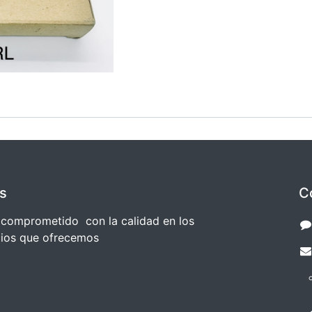
s
C
comprometido con la calidad en los
cios que ofrecemos