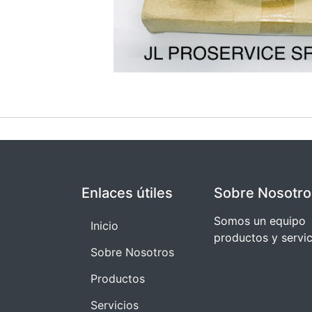
Enlaces útiles
Sobre Nosotro
Somos un equipo 
I​​nicio
productos y servi
Sobre Nosotros
Productos
Servicios