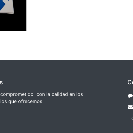
s
C
comprometido con la calidad en los
cios que ofrecemos