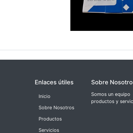
Enlaces útiles
Sobre Nosotro
Somos un equipo 
I​​nicio
productos y servi
Sobre Nosotros
Productos
Servicios