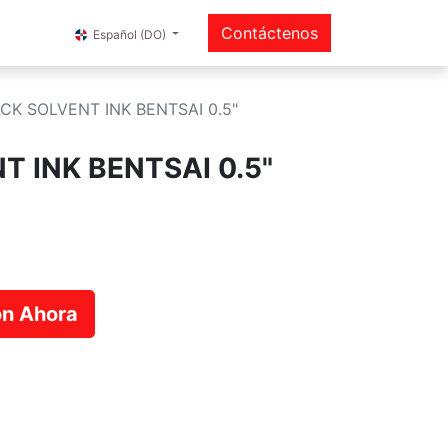
Contáctenos
Español (DO)
CK SOLVENT INK BENTSAI 0.5"
 INK BENTSAI 0.5"
ión Ahora